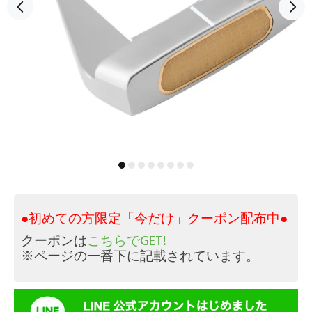
●初めての方限定「今だけ」クーポン配布中●
クーポンは
こちらでGET!
※ページの一番下に記載されています。