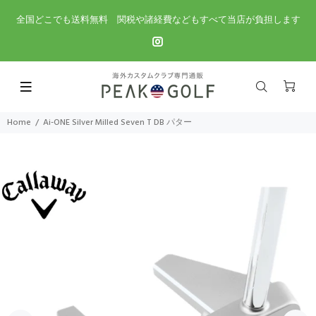
全国どこでも送料無料 関税や諸経費などもすべて当店が負担します
Home
Ai-ONE Silver Milled Seven T DB パター