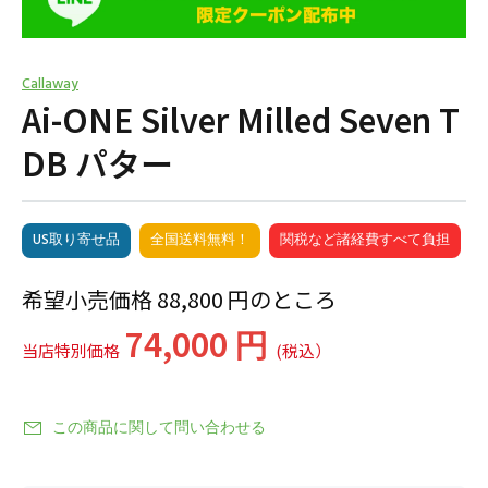
Callaway
Ai-ONE Silver Milled Seven T
DB パター
US取り寄せ品
全国送料無料！
関税など諸経費すべて負担
希望小売価格 88,800 円のところ
74,000 円
当店特別価格
(税込）
この商品に関して問い合わせる