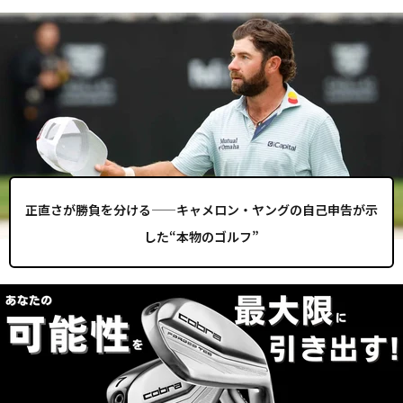
正直さが勝負を分ける——キャメロン・ヤングの自己申告が示
した“本物のゴルフ”