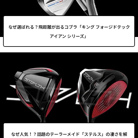
なぜ選ばれる？飛距離が出るコブラ「キング フォージドテック
アイアン シリーズ」
なぜ人気！？話題のテーラーメイド「ステルス」の凄さを解