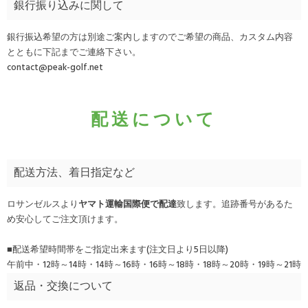
銀行振り込みに関して
銀行振込希望の方は別途ご案内しますのでご希望の商品、カスタム内容
とともに下記までご連絡下さい。
contact@peak-golf.net
配送について
配送方法、着日指定など
ロサンゼルスより
ヤマト運輸国際便で配達
致します。追跡番号があるた
め安心してご注文頂けます。
■配送希望時間帯をご指定出来ます(注文日より5日以降)
午前中・12時～14時・14時～16時・16時～18時・18時～20時・19時～21時
返品・交換について