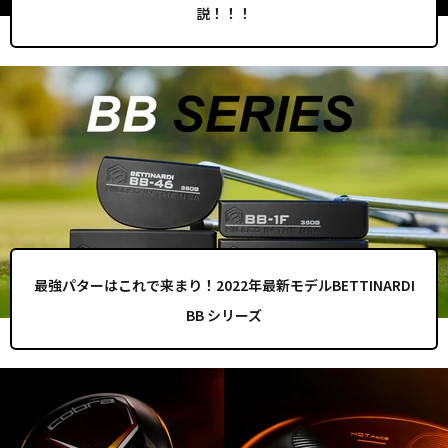
説！！！
最強パターはこれで来まり！2022年最新モデルBETTINARDI
BB シリーズ