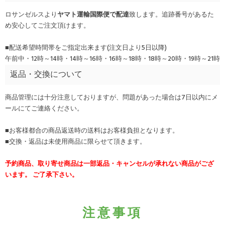
ロサンゼルスより
ヤマト運輸国際便で配達
致します。追跡番号があるた
め安心してご注文頂けます。
■配送希望時間帯をご指定出来ます(注文日より5日以降)
午前中・12時～14時・14時～16時・16時～18時・18時～20時・19時～21時
返品・交換について
商品管理には十分注意しておりますが、問題があった場合は7日以内にメ
ールにてご連絡ください。
■お客様都合の商品返送時の送料はお客様負担となります。
■交換・返品は未使用商品に限らせて頂きます。
予約商品、取り寄せ商品は一部返品・キャンセルが承れない商品がござ
います。 ご了承下さい。
注意事項