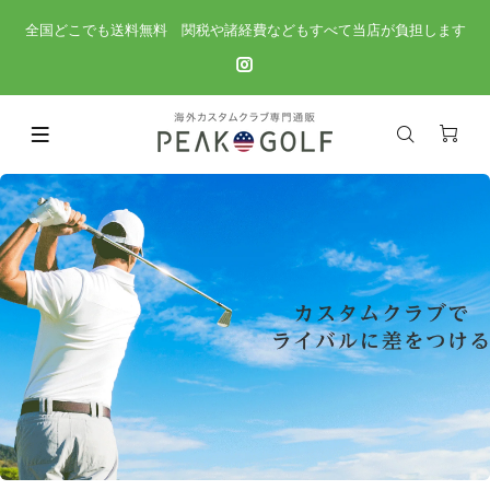
全国どこでも送料無料 関税や諸経費などもすべて当店が負担します