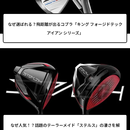
なぜ選ばれる？飛距離が出るコブラ「キング フォージドテック
アイアン シリーズ」
なぜ人気！？話題のテーラーメイド「ステルス」の凄さを解