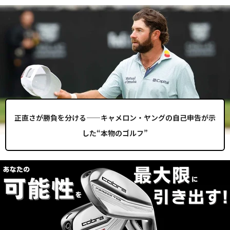
正直さが勝負を分ける——キャメロン・ヤングの自己申告が示
した“本物のゴルフ”