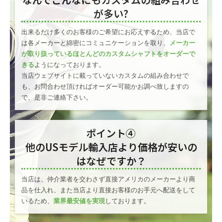
が多い?
出来るだけ多くのお客様のご希望にお応えするため、当店で
は各メーカーと綿密にコミュニケーションを取り、
メーカー
が取り扱っているほとんどのカスタムシャフトをオーダーで
きる
ようになっております。
当店ウェブサイトに載っていないカスタムの組み合わせで
も、お問合わせ頂ければオーダー可能かお調べ致しますの
で、是非ご連絡下さい。
ポイント④
他のUSモデル輸入店より価格が安いの
はなぜですか？
当店は、仲介業者を交わさず直接アメリカのメーカーより商
品を仕入れ、また当店より直接お客様のお手元へ配送をして
いるため、
業界最安値を実現
しております。