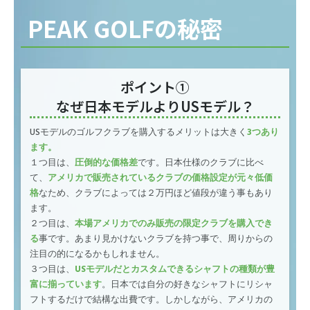
PEAK GOLFの秘密
ポイント①
なぜ日本モデルよりUSモデル？
USモデルのゴルフクラブを購入するメリットは大きく
3つあり
ます。
１つ目は、
圧倒的な価格差
です。日本仕様のクラブに比べ
て、
アメリカで販売されているクラブの価格設定が元々低価
格
なため、クラブによっては２万円ほど値段が違う事もあり
ます。
２つ目は、
本場アメリカでのみ販売の限定クラブを購入でき
る
事です。あまり見かけないクラブを持つ事で、周りからの
注目の的になるかもしれません。
３つ目は、
USモデルだとカスタムできるシャフトの種類が豊
富に揃っています
。日本では自分の好きなシャフトにリシャ
フトするだけで結構な出費です。しかしながら、アメリカの