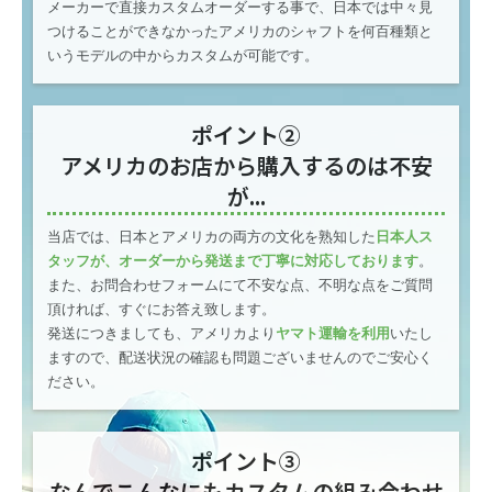
メーカーで直接カスタムオーダーする事で、日本では中々見
つけることができなかったアメリカのシャフトを何百種類と
いうモデルの中からカスタムが可能です。
ポイント②
アメリカのお店から購入するのは不安
が...
当店では、日本とアメリカの両方の文化を熟知した
日本人ス
タッフが、オーダーから発送まで丁寧に対応しております
。
また、お問合わせフォームにて不安な点、不明な点をご質問
頂ければ、すぐにお答え致します。
発送につきましても、アメリカより
ヤマト運輸を利用
いたし
ますので、配送状況の確認も問題ございませんのでご安心く
ださい。
ポイント③
なんでこんなにもカスタムの組み合わせ