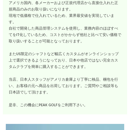
アメリカ国内、各メーカーおよび正規代理店から直接仕入れた正
規商品のみのお取り扱いになります。
現地で低価格で仕入れているため、業界最安値を実現していま
す。
自社で開発した商品管理システムを使用し、業務内容のほぼすべ
てをIT化しているため、コストがかからず他社と比べて安い価格で
取り扱いすることが可能となっております。
またUS限定のシャフトなど幅広くカスタムがオンラインショップ
上で選択できるようになっており、日本や他店ではない完全カス
タムクラブを簡単に購入することができます。
当店、日本人スタッフがアメリカ倉庫より丁寧に検品、梱包を行
い、お客様の元へ商品を出荷しております。ご質問やご相談等も
日本語でして頂けます。
是非、この機会にPEAK GOLFをご利用下さい。