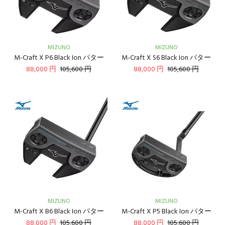
MIZUNO
MIZUNO
M-Craft X P6 Black Ion パター
M-Craft X S6 Black Ion パター
88,000 円
105,600 円
88,000 円
105,600 円
MIZUNO
MIZUNO
M-Craft X B6 Black Ion パター
M-Craft X P5 Black Ion パター
88,000 円
105,600 円
88,000 円
105,600 円