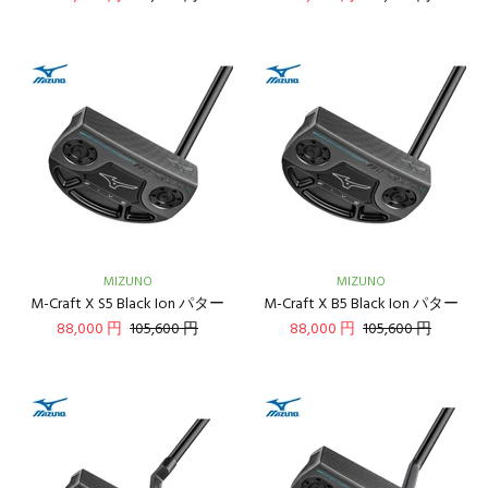
MIZUNO
MIZUNO
M-Craft X S5 Black Ion パター
M-Craft X B5 Black Ion パター
88,000 円
105,600 円
88,000 円
105,600 円