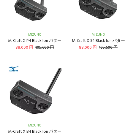
MIZUNO
MIZUNO
M-Craft X P4 Black Ion パター
M-Craft X S4 Black Ion パター
88,000 円
105,600 円
88,000 円
105,600 円
MIZUNO
M-Craft X B4 Black Ion パター