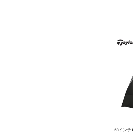
68インチ D