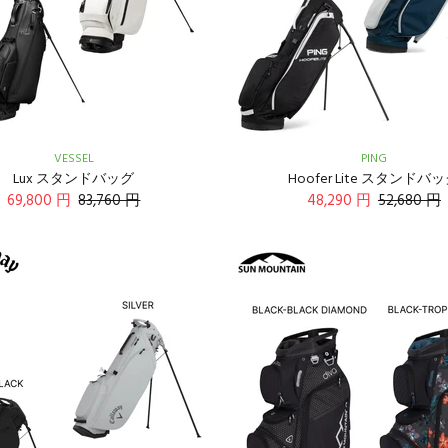
VESSEL
PING
Lux スタンドバッグ
Hoofer Lite スタンドバ
69,800 円
83,760 円
48,290 円
52,680 円