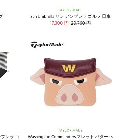
TAYLOR MADE
ッグ
Sun Umbrella サン アンブレラ ゴルフ 日傘
17,300 円
20,760 円
TAYLOR MADE
 アンブレラ ゴ
Washington Commanders マレット パター ヘ