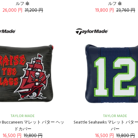
ルフ 傘
ルフ 傘
26,000 円
31,200 円
19,800 円
23,760 円
TAYLOR MADE
TAYLOR MADE
ay Buccaneers マレット パター ヘッ
Seattle Seahawks マレット パ
ドカバー
バー
16,500 円
19,800 円
16,500 円
19,800 円