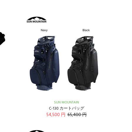
SUN MOUNTAIN
g
C-130 カートバッグ
54,500 円
65,400 円