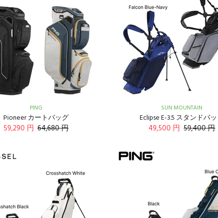
PING
SUN MOUNTAIN
Pioneer カートバッグ
Eclipse E-3.5 スタンドバ
59,290 円
64,680 円
49,500 円
59,400 円