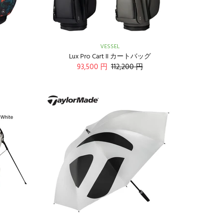
VESSEL
Lux Pro Cart II カートバッグ
93,500 円
112,200 円