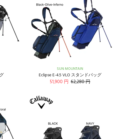
SUN MOUNTAIN
ッグ
Eclipse E-4.5 VLO スタンドバッグ
51,900 円
62,280 円