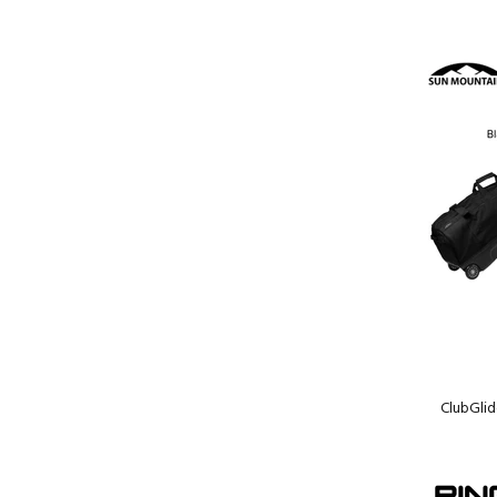
ClubGl