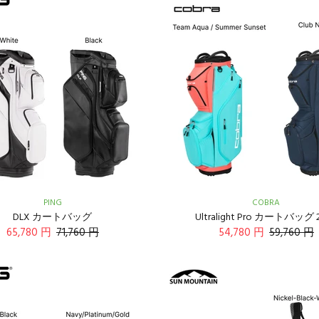
PING
COBRA
DLX カートバッグ
Ultralight Pro カートバッグ 
65,780 円
71,760 円
54,780 円
59,760 円