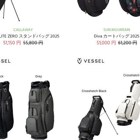
CALLAWAY
SUN MOUNTAIN
RLITE ZERO スタンドバッグ 2025
Diva カートバッグ 2025
51,150 円
55,800 円
51,000 円
61,200 円