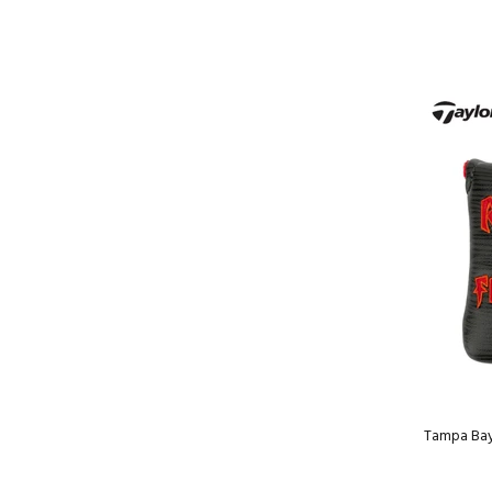
Tampa B