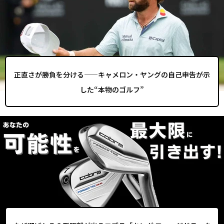
正直さが勝負を分ける——キャメロン・ヤングの自己申告が示
した“本物のゴルフ”