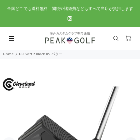
全国どこでも送料無料 関税や諸経費などもすべて当店が負担します
Home
HB Soft 2 Black 8S パター