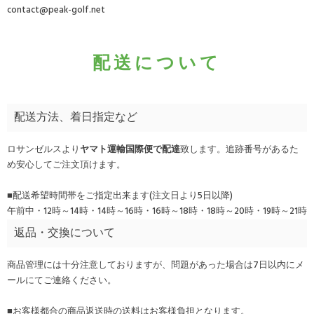
contact@peak-golf.net
配送について
配送方法、着日指定など
ロサンゼルスより
ヤマト運輸国際便で配達
致します。追跡番号があるた
め安心してご注文頂けます。
■配送希望時間帯をご指定出来ます(注文日より5日以降)
午前中・12時～14時・14時～16時・16時～18時・18時～20時・19時～21時
返品・交換について
商品管理には十分注意しておりますが、問題があった場合は7日以内にメ
ールにてご連絡ください。
■お客様都合の商品返送時の送料はお客様負担となります。