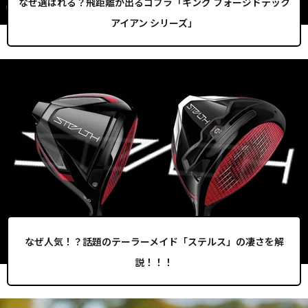
なぜ選ばれる？飛距離が出るコブラ「キング フォージドテック
アイアン シリーズ」
なぜ人気！？話題のテーラーメイド「ステルス」の凄さを解
説！！！