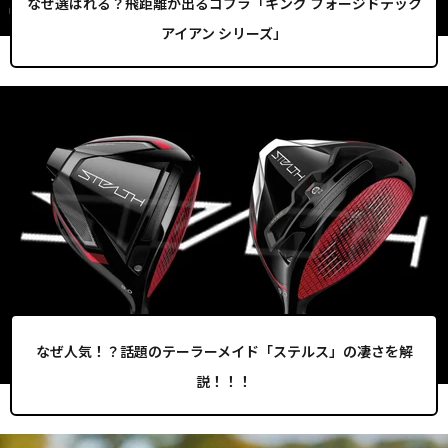
なぜ選ばれる？飛距離が出るコブラ「キング フォージドテック
アイアン シリーズ」
なぜ人気！？話題のテーラーメイド「ステルス」の凄さを解
説！！！