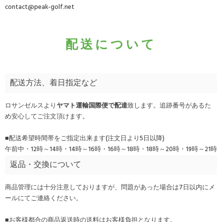
contact@peak-golf.net
配送について
配送方法、着日指定など
ロサンゼルスより
ヤマト運輸国際便で配達
致します。追跡番号があるた
め安心してご注文頂けます。
■配送希望時間帯をご指定出来ます(注文日より5日以降)
午前中・12時～14時・14時～16時・16時～18時・18時～20時・19時～21時
返品・交換について
商品管理には十分注意しておりますが、問題があった場合は7日以内にメ
ールにてご連絡ください。
■お客様都合の商品返送時の送料はお客様負担となります。