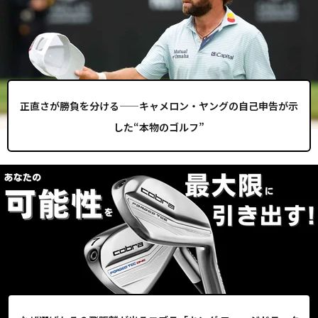
正直さが勝負を分ける——キャメロン・ヤングの自己申告が示
した“本物のゴルフ”