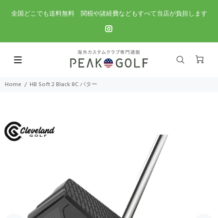
全国どこでも送料無料 関税や諸経費などもすべて当店が負担します
Home
HB Soft 2 Black 8C パター