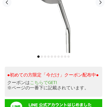
●初めての方限定「今だけ」クーポン配布中●
クーポンは
こちらでGET!
※ページの一番下に記載されています。