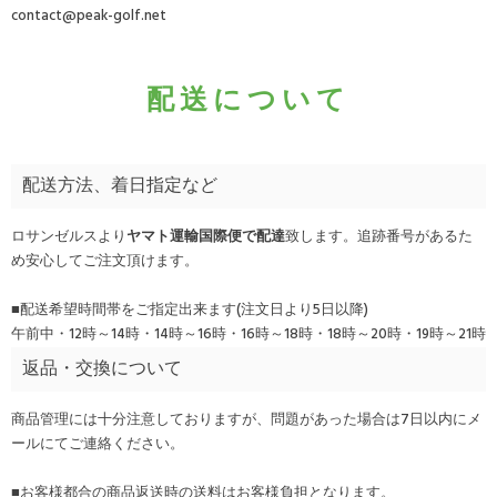
contact@peak-golf.net
配送について
配送方法、着日指定など
ロサンゼルスより
ヤマト運輸国際便で配達
致します。追跡番号があるた
め安心してご注文頂けます。
■配送希望時間帯をご指定出来ます(注文日より5日以降)
午前中・12時～14時・14時～16時・16時～18時・18時～20時・19時～21時
返品・交換について
商品管理には十分注意しておりますが、問題があった場合は7日以内にメ
ールにてご連絡ください。
■お客様都合の商品返送時の送料はお客様負担となります。