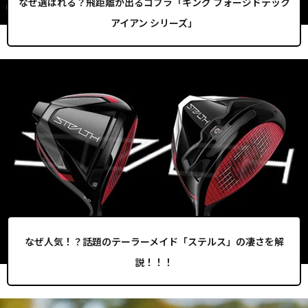
なぜ選ばれる？飛距離が出るコブラ「キング フォージドテック
アイアン シリーズ」
なぜ人気！？話題のテーラーメイド「ステルス」の凄さを解
説！！！