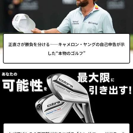
正直さが勝負を分ける——キャメロン・ヤングの自己申告が示
した“本物のゴルフ”