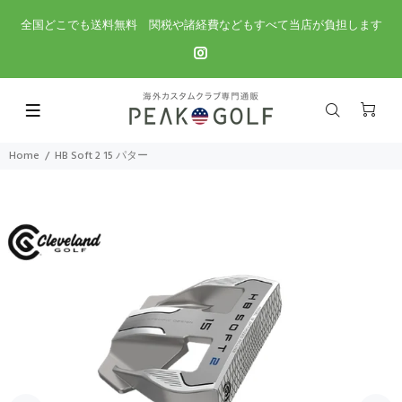
全国どこでも送料無料 関税や諸経費などもすべて当店が負担します
Home
HB Soft 2 15 パター