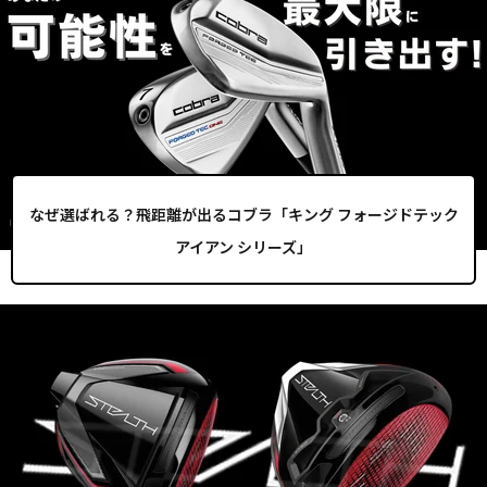
なぜ選ばれる？飛距離が出るコブラ「キング フォージドテック
アイアン シリーズ」