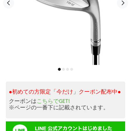
●初めての方限定「今だけ」クーポン配布中●
クーポンは
こちらでGET!
※ページの一番下に記載されています。