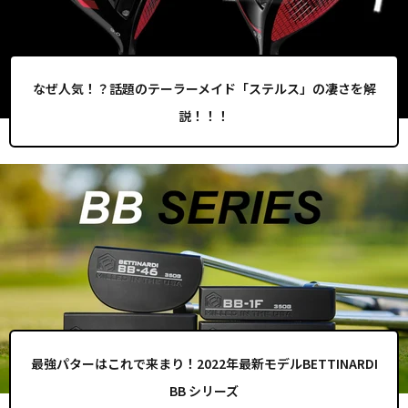
なぜ人気！？話題のテーラーメイド「ステルス」の凄さを解
説！！！
最強パターはこれで来まり！2022年最新モデルBETTINARDI
BB シリーズ