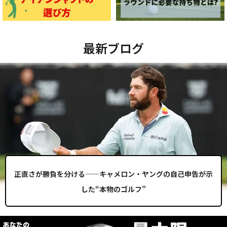
最新ブログ
正直さが勝負を分ける——キャメロン・ヤングの自己申告が示
した“本物のゴルフ”