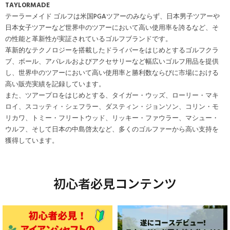
TAYLORMADE
テーラーメイド ゴルフは米国PGAツアーのみならず、日本男子ツアーや
日本女子ツアーなど世界中のツアーにおいて高い使用率を誇るなど、そ
の性能と革新性が実証されているゴルフブランドです。
革新的なテクノロジーを搭載したドライバーをはじめとするゴルフクラ
ブ、ボール、アパレルおよびアクセサリーなど幅広いゴルフ用品を提供
し、世界中のツアーにおいて高い使用率と勝利数ならびに市場における
高い販売実績を記録しています。
また、ツアープロをはじめとする、タイガー・ウッズ、ローリー・マキ
ロイ、スコッティ・シェフラー、ダスティン・ジョンソン、コリン・モ
リカワ、トミー・フリートウッド、リッキー・ファウラー、マシュー・
ウルフ、そして日本の中島啓太など、多くのゴルファーから高い支持を
獲得しています。
初心者必見コンテンツ