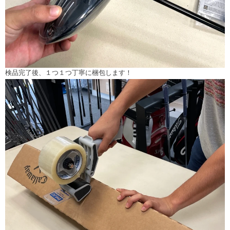
検品完了後、１つ１つ丁寧に梱包します！