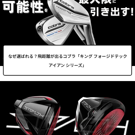
なぜ選ばれる？飛距離が出るコブラ「キング フォージドテック
アイアン シリーズ」