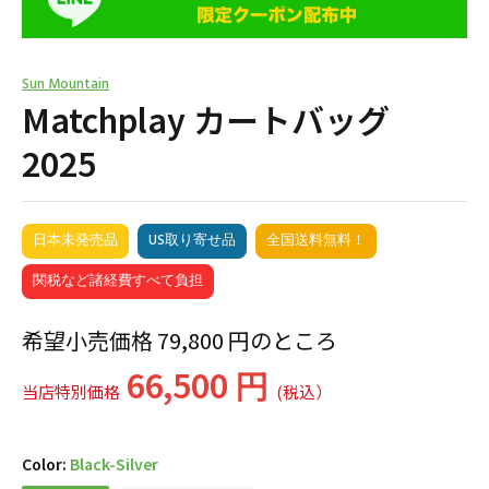
Sun Mountain
Matchplay カートバッグ
2025
日本未発売品
US取り寄せ品
全国送料無料！
関税など諸経費すべて負担
希望小売価格 79,800 円のところ
66,500 円
当店特別価格
(税込）
Color:
Black-Silver