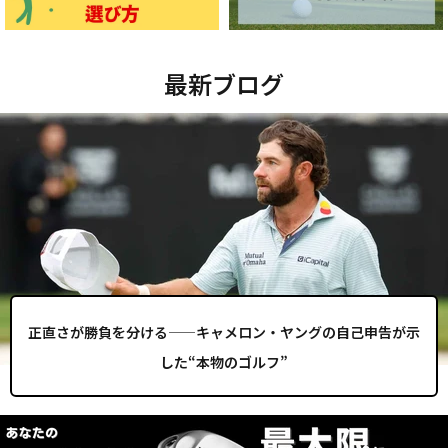
最新ブログ
正直さが勝負を分ける——キャメロン・ヤングの自己申告が示
した“本物のゴルフ”