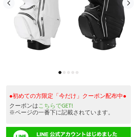
●初めての方限定「今だけ」クーポン配布中●
クーポンは
こちらでGET!
※ページの一番下に記載されています。