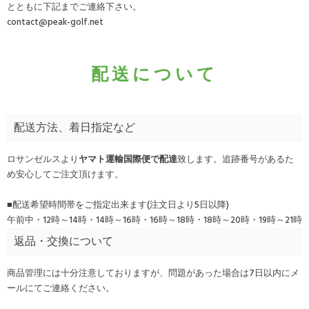
とともに下記までご連絡下さい。
contact@peak-golf.net
配送について
配送方法、着日指定など
ロサンゼルスより
ヤマト運輸国際便で配達
致します。追跡番号があるた
め安心してご注文頂けます。
■配送希望時間帯をご指定出来ます(注文日より5日以降)
午前中・12時～14時・14時～16時・16時～18時・18時～20時・19時～21時
返品・交換について
商品管理には十分注意しておりますが、問題があった場合は7日以内にメ
ールにてご連絡ください。