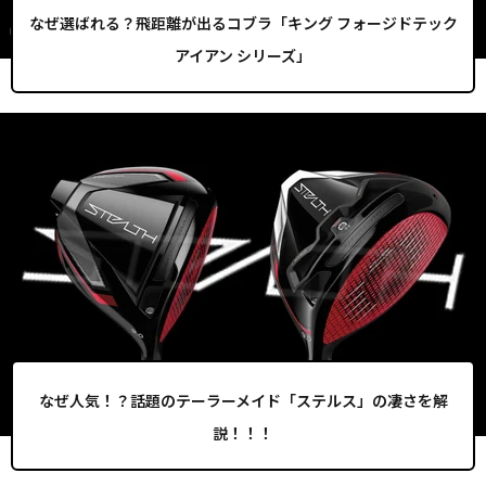
なぜ選ばれる？飛距離が出るコブラ「キング フォージドテック
アイアン シリーズ」
なぜ人気！？話題のテーラーメイド「ステルス」の凄さを解
説！！！