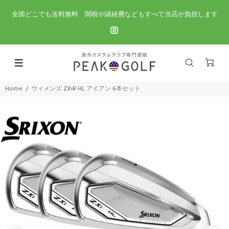
全国どこでも送料無料 関税や諸経費などもすべて当店が負担します
Home
ウィメンズ ZXiR HL アイアン 6本セット