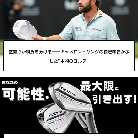
正直さが勝負を分ける——キャメロン・ヤングの自己申告が示
した“本物のゴルフ”