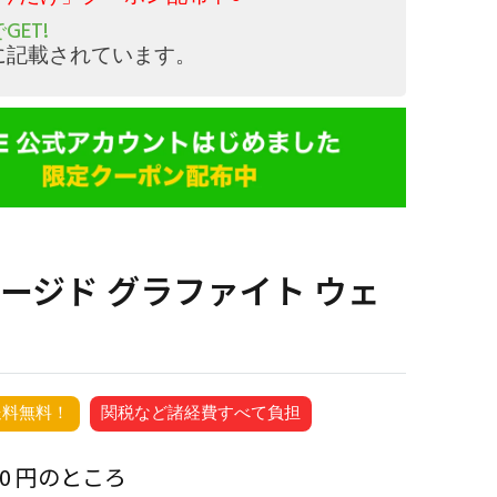
GET!
に記載されています。
 フォージド グラファイト ウェ
送料無料！
関税など諸経費すべて負担
00 円のところ