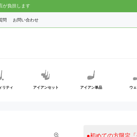
店が負担します
質問
お問い合わせ
ィリティ
アイアンセット
アイアン単品
ウェ
●初めての方限定「