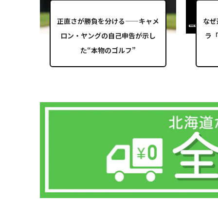
正直さが勝負を分ける——キャメ
なぜ
ロン・ヤングの自己申告が示し
ラ「
た“本物のゴルフ”