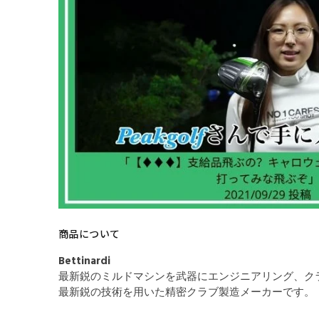
商品について
Bettinardi
最新鋭のミルドマシンを武器にエンジニアリング、ク
最新鋭の技術を用いた精密クラブ製造メーカーです。