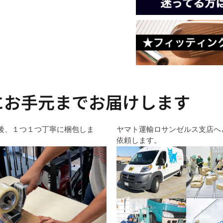
にお手元までお届けします
後、１つ１つ丁寧に梱包しま
ヤマト運輸ロサンゼルス支店へ
依頼します。