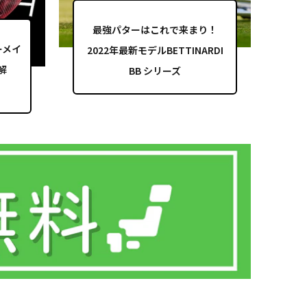
最強パターはこれで来まり！
ーメイ
2022年最新モデルBETTINARDI
解
BB シリーズ