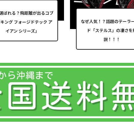
選ばれる？飛距離が出るコブ
なぜ人気！？話題のテーラ
キング フォージドテック ア
ド「ステルス」の凄さを
イアン シリーズ」
説！！！