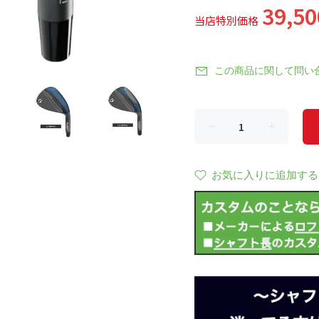
39,5
当店特別価格
この商品に関して問い
お気に入りに追加する