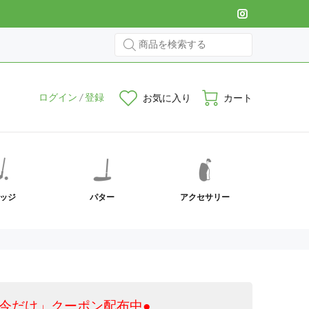
ログイン
/
登録
お気に入り
カート
ッジ
パター
アクセサリー
今だけ」クーポン配布中●