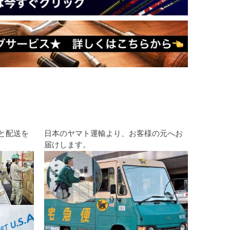
と配送を
日本のヤマト運輸より、お客様の元へお
届けします。