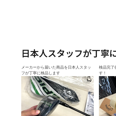
日本人スタッフが丁寧
メーカーから届いた商品を日本人スタッ
検品完了
フが丁寧に検品します
す！