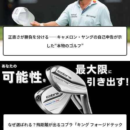
正直さが勝負を分ける——キャメロン・ヤングの自己申告が示
した“本物のゴルフ”
なぜ選ばれる？飛距離が出るコブラ「キング フォージドテック