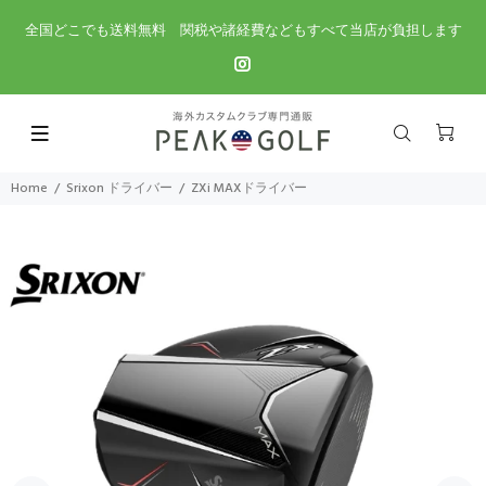
全国どこでも送料無料 関税や諸経費などもすべて当店が負担します
Home
Srixon ドライバー
ZXi MAXドライバー