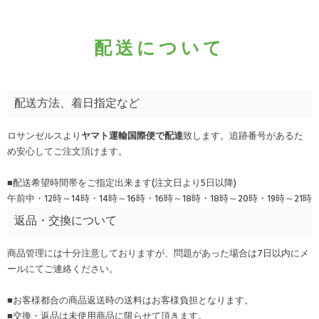
配送について
配送方法、着日指定など
ロサンゼルスより
ヤマト運輸国際便で配達
致します。追跡番号があるた
め安心してご注文頂けます。
■配送希望時間帯をご指定出来ます(注文日より5日以降)
午前中・12時～14時・14時～16時・16時～18時・18時～20時・19時～21時
返品・交換について
商品管理には十分注意しておりますが、問題があった場合は7日以内にメ
ールにてご連絡ください。
■お客様都合の商品返送時の送料はお客様負担となります。
■交換・返品は未使用商品に限らせて頂きます。