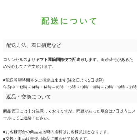
配送について
配送方法、着日指定など
ロサンゼルスより
ヤマト運輸国際便で配達
致します。追跡番号があるた
め安心してご注文頂けます。
■配送希望時間帯をご指定出来ます(注文日より5日以降)
午前中・12時～14時・14時～16時・16時～18時・18時～20時・19時～21時
返品・交換について
商品管理には十分注意しておりますが、問題があった場合は7日以内にメ
ールにてご連絡ください。
■お客様都合の商品返送時の送料はお客様負担となります。
■交換・返品は未使用商品に限らせて頂きます。