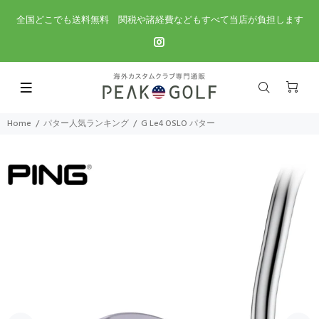
全国どこでも送料無料 関税や諸経費などもすべて当店が負担します
Home
パター人気ランキング
G Le4 OSLO パター