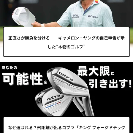
正直さが勝負を分ける——キャメロン・ヤングの自己申告が示
した“本物のゴルフ”
なぜ選ばれる？飛距離が出るコブラ「キング フォージドテック