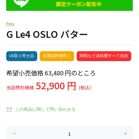
Ping
G Le4 OSLO パター
US取り寄せ品
全国送料無料！
関税など諸経費すべて負担
希望小売価格 63,480 円のところ
52,900 円
当店特別価格
(税込）
この商品に関して問い合わせる