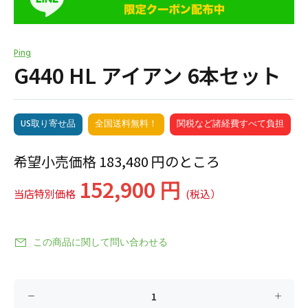
Ping
G440 HL アイアン 6本セット
US取り寄せ品
全国送料無料！
関税など諸経費すべて負担
希望小売価格 183,480 円のところ
152,900 円
当店特別価格
(税込）
この商品に関して問い合わせる