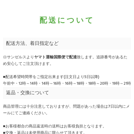
配送について
配送方法、着日指定など
ロサンゼルスより
ヤマト運輸国際便で配達
致します。追跡番号があるた
め安心してご注文頂けます。
■配送希望時間帯をご指定出来ます(注文日より5日以降)
午前中・12時～14時・14時～16時・16時～18時・18時～20時・19時～21時
返品・交換について
商品管理には十分注意しておりますが、問題があった場合は7日以内にメ
ールにてご連絡ください。
■お客様都合の商品返送時の送料はお客様負担となります。
■交換・返品は未使用商品に限らせて頂きます。