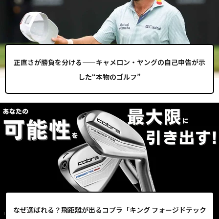
正直さが勝負を分ける——キャメロン・ヤングの自己申告が示
した“本物のゴルフ”
なぜ選ばれる？飛距離が出るコブラ「キング フォージドテック