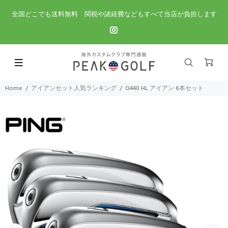
全国どこでも送料無料 関税や諸経費などもすべて当店が負担します
Home
アイアンセット人気ランキング
G440 HL アイアン 6本セット