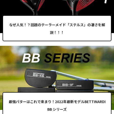
なぜ人気！？話題のテーラーメイド「ステルス」の凄さを解
説！！！
最強パターはこれで来まり！2022年最新モデルBETTINARDI
BB シリーズ