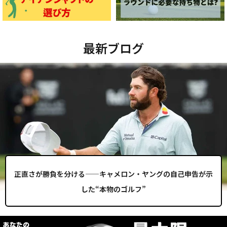
最新ブログ
正直さが勝負を分ける——キャメロン・ヤングの自己申告が示
した“本物のゴルフ”