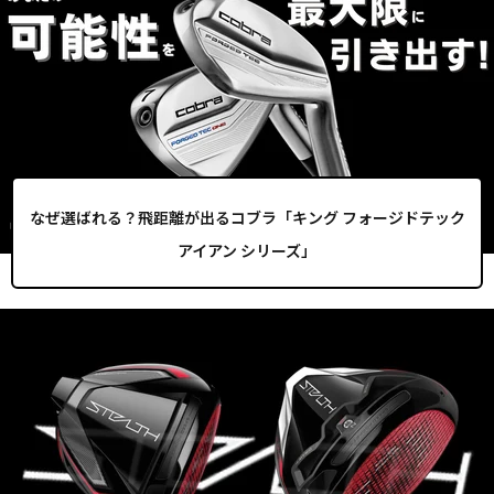
なぜ選ばれる？飛距離が出るコブラ「キング フォージドテック
アイアン シリーズ」