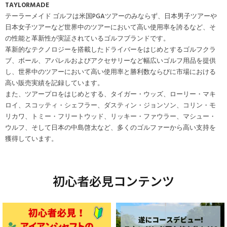
TAYLORMADE
テーラーメイド ゴルフは米国PGAツアーのみならず、日本男子ツアーや
日本女子ツアーなど世界中のツアーにおいて高い使用率を誇るなど、そ
の性能と革新性が実証されているゴルフブランドです。
革新的なテクノロジーを搭載したドライバーをはじめとするゴルフクラ
ブ、ボール、アパレルおよびアクセサリーなど幅広いゴルフ用品を提供
し、世界中のツアーにおいて高い使用率と勝利数ならびに市場における
高い販売実績を記録しています。
また、ツアープロをはじめとする、タイガー・ウッズ、ローリー・マキ
ロイ、スコッティ・シェフラー、ダスティン・ジョンソン、コリン・モ
リカワ、トミー・フリートウッド、リッキー・ファウラー、マシュー・
ウルフ、そして日本の中島啓太など、多くのゴルファーから高い支持を
獲得しています。
初心者必見コンテンツ