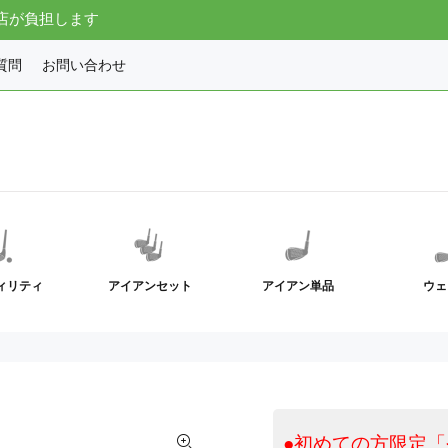
店が負担します
質問
お問い合わせ
ィリティ
アイアンセット
アイアン単品
ウェ
●初めての方限定「