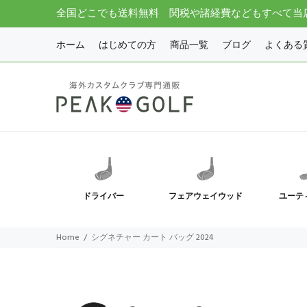
全国どこでも送料無料 関税や諸経費などもすべて当
ホーム
はじめての方
商品一覧
ブログ
よくある
ドライバー
フェアウェイウッド
ユーテ
Home
シグネチャー カート バッグ 2024