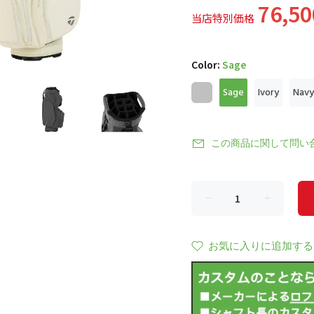
76,5
当店特別価格
Color:
Sage
Sage
Ivory
Navy
この商品に関して問い
お気に入りに追加する