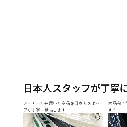
日本人スタッフが丁寧
メーカーから届いた商品を日本人スタッ
検品完了
フが丁寧に検品します
す！