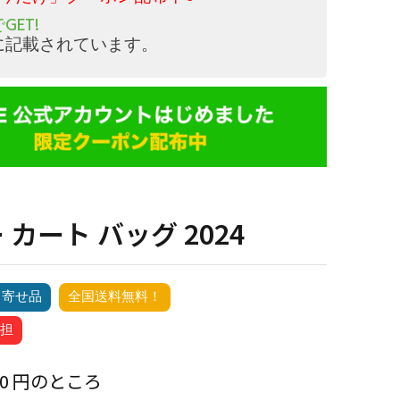
GET!
に記載されています。
カート バッグ 2024
り寄せ品
全国送料無料！
担
00 円のところ