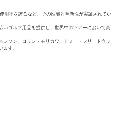
い使用率を誇るなど、その性能と革新性が実証されてい
広いゴルフ用品を提供し、世界中のツアーにおいて高
ョンソン、コリン・モリカワ、トミー・フリートウッ
います。