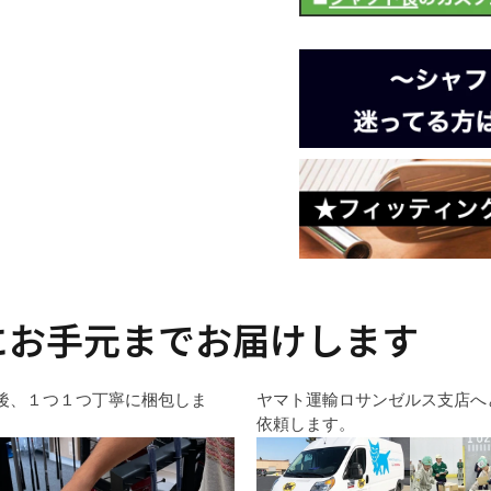
にお手元までお届けします
後、１つ１つ丁寧に梱包しま
ヤマト運輸ロサンゼルス支店へ
依頼します。