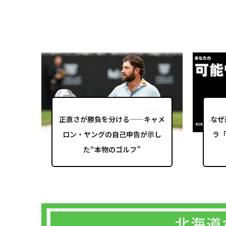
正直さが勝負を分ける——キャメ
なぜ
ロン・ヤングの自己申告が示し
ラ「
た“本物のゴルフ”