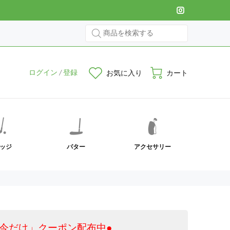
ログイン
/
登録
お気に入り
カート
ッジ
パター
アクセサリー
今だけ」クーポン配布中●