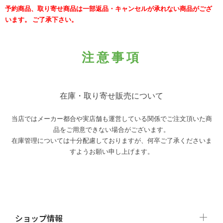
予約商品、取り寄せ商品は一部返品・キャンセルが承れない商品がござ
います。 ご了承下さい。
注意事項
在庫・取り寄せ販売について
当店ではメーカー都合や実店舗も運営している関係でご注文頂いた商
品をご用意できない場合がございます。
在庫管理については十分配慮しておりますが、何卒ご了承くださいま
すようお願い申し上げます。
ショップ情報