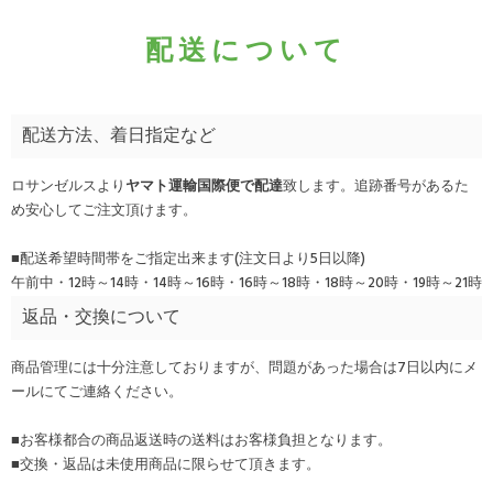
配送について
配送方法、着日指定など
ロサンゼルスより
ヤマト運輸国際便で配達
致します。追跡番号があるた
め安心してご注文頂けます。
■配送希望時間帯をご指定出来ます(注文日より5日以降)
午前中・12時～14時・14時～16時・16時～18時・18時～20時・19時～21時
返品・交換について
商品管理には十分注意しておりますが、問題があった場合は7日以内にメ
ールにてご連絡ください。
■お客様都合の商品返送時の送料はお客様負担となります。
■交換・返品は未使用商品に限らせて頂きます。